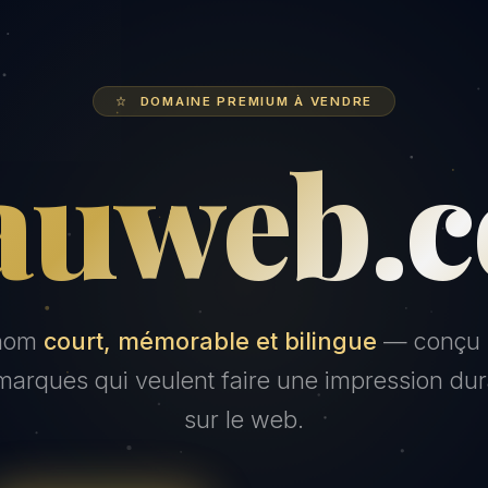
DOMAINE PREMIUM À VENDRE
auweb.
nom
court, mémorable et bilingue
— conçu 
marques qui veulent faire une impression du
sur le web.